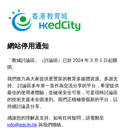
網站停用通知
「教城討論區」（討論區）已於 2024 年 3 月 1 日起關
閉。
我們致力為大家提供更豐富的教育多媒體資源。多謝支
持。 討論區多年來一直作為交流分享的平台，希望提供
最佳的使用者體驗，並確保安全可靠，可是現時討論區
的技術支援未全面達到。我們正積極發掘新的平台，以
持續討論及分享。
感謝您的理解及支持。如有任何疑問，請電郵至
info@edcity.hk
與我們聯絡。