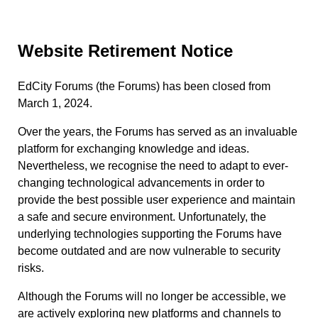
Website Retirement Notice
EdCity Forums (the Forums) has been closed from
March 1, 2024.
Over the years, the Forums has served as an invaluable
platform for exchanging knowledge and ideas.
Nevertheless, we recognise the need to adapt to ever-
changing technological advancements in order to
provide the best possible user experience and maintain
a safe and secure environment. Unfortunately, the
underlying technologies supporting the Forums have
become outdated and are now vulnerable to security
risks.
Although the Forums will no longer be accessible, we
are actively exploring new platforms and channels to