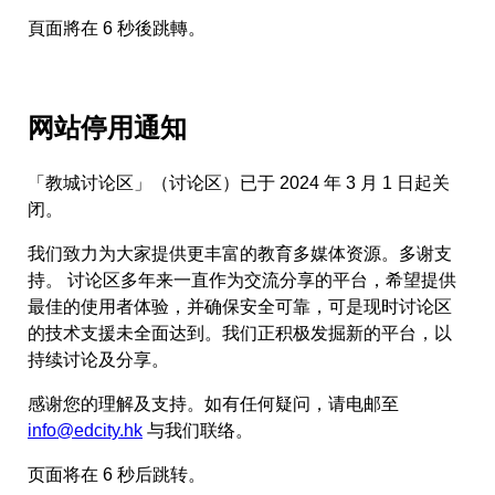
頁面將在
6
秒後跳轉。
网站停用通知
「教城讨论区」（讨论区）已于 2024 年 3 月 1 日起关
闭。
我们致力为大家提供更丰富的教育多媒体资源。多谢支
持。 讨论区多年来一直作为交流分享的平台，希望提供
最佳的使用者体验，并确保安全可靠，可是现时讨论区
的技术支援未全面达到。我们正积极发掘新的平台，以
持续讨论及分享。
感谢您的理解及支持。如有任何疑问，请电邮至
info@edcity.hk
与我们联络。
页面将在
6
秒后跳转。