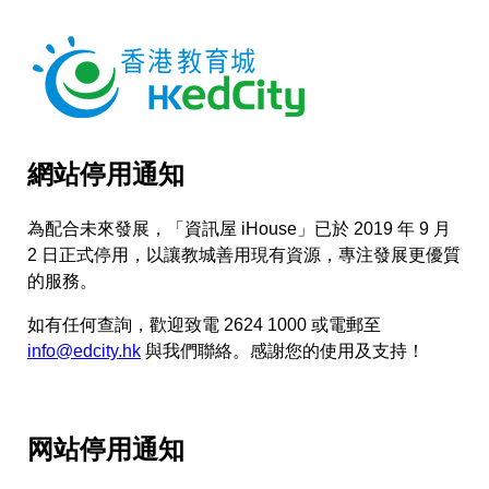
網站停用通知
為配合未來發展，「資訊屋 iHouse」已於 2019 年 9 月
2 日正式停用，以讓教城善用現有資源，專注發展更優質
的服務。
如有任何查詢，歡迎致電 2624 1000 或電郵至
info@edcity.hk
與我們聯絡。感謝您的使用及支持！
网站停用通知