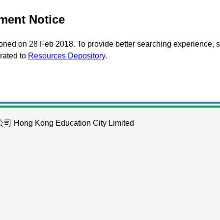
ment Notice
ed on 28 Feb 2018. To provide better searching experience, s
rated to
Resources Depository
.
ng Kong Education City Limited