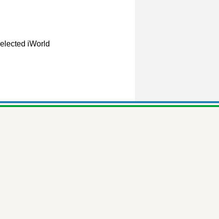
elected iWorld