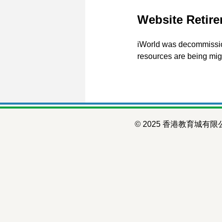
Website Retire
iWorld was decommission
resources are being mig
© 2025 香港教育城有限公司 Ho