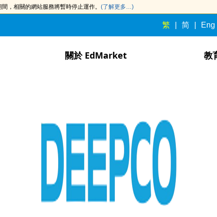
此期間，相關的網站服務將暫時停止運作。
(了解更多…)
繁
简
Eng
關於 EdMarket
教