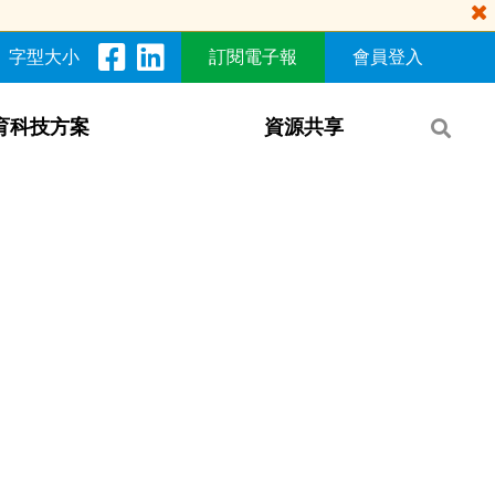
字型大小
訂閱電子報
會員登入
育科技方案
資源共享​