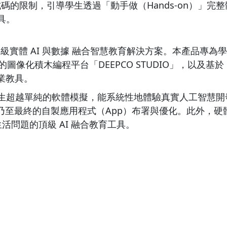
的限制，引導學生透過「動手做（Hands-on）」完
具。
研發的高級實體 AI 與數據 融合智慧教育解決方案。本產
化積木編程平台「DEEPCO STUDIO」，以及基於 ES
專業教具。
讓學生超越單純的軟體模擬，能系統性地體驗真實人工智慧
M），乃至最終的自製應用程式（App）布署與優化。此外
活問題的頂級 AI 融合教育工具。