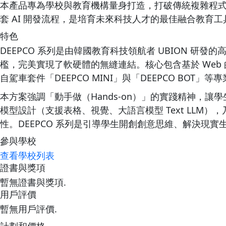
本產品專為學校與教育機構量身打造，打破傳統複雜程式碼
套 AI 開發流程，是培育未來科技人才的最佳融合教育工
特色
DEEPCO 系列是由韓國教育科技領航者 UBION 
檻，完美實現了軟硬體的無縫連結。核心包含基於 Web 的圖像
自駕車套件「DEEPCO MINI」與「DEEPCO BOT」等
本方案強調「動手做（Hands-on）」的實踐精神，
模型設計（支援表格、視覺、大語言模型 Text LL
性。DEEPCO 系列是引導學生開創創意思維、解決現實生
參與學校
查看學校列表
證書與獎項
暫無證書與獎項.
用戶評價
暫無用戶評價.
計劃和價格