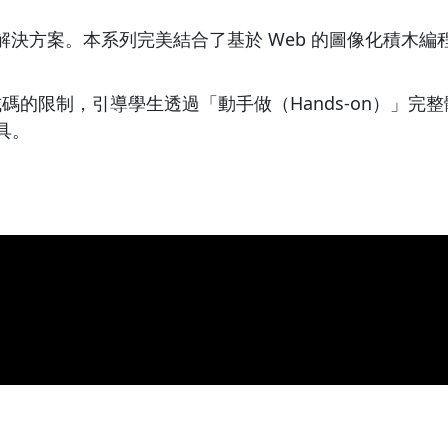
教育解決方案。本系列完美結合了基於 Web 的圖像化積木編程平台
的限制，引導學生透過「動手做（Hands-on）」完
具。