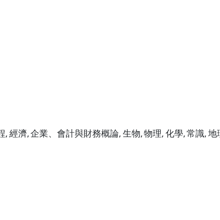
程,
經濟,
企業、會計與財務概論,
生物,
物理,
化學,
常識,
地