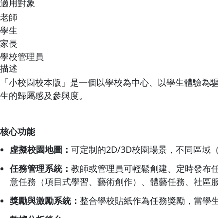
適用對象
老師
學生
家長
學校管理員
描述
「小校園校本版」是一個以學校為中心、以學生體驗為
生的歸屬感及參與度。
核心功能
虛擬校園地圖：
可定制的2D/3D校園場景，不同區
任務管理系統：
教師或管理員可輕鬆創建、定時發布
意任務（項目式學習、藝術創作）、體藝任務、社區
獎勵與激勵系統：
整合學校貼紙作為任務獎勵，當學