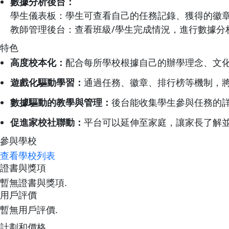
數據分析後台：
學生儀表板：學生可查看自己的任務記錄、獲得的徽
教師管理後台：查看班級/學生完成情況，進行數據分
特色
高度校本化：
配合每所學校根據自己的辦學理念、文
遊戲化驅動學習：
通過任務、徽章、排行榜等機制，
數據驅動的教學與管理：
後台能收集學生參與任務的
促進家校社聯動：
平台可以延伸至家庭，讓家長了解
參與學校
查看學校列表
證書與獎項
暫無證書與獎項.
用戶評價
暫無用戶評價.
計劃和價格