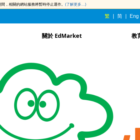
此期間，相關的網站服務將暫時停止運作。
(了解更多…)
繁
简
Eng
關於 EdMarket
教