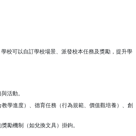
，學校可以自訂學校場景、派發校本任務及獎勵，提升學
務與活動。
合教學進度）、德育任務（行為規範、價值觀培養）、創
的獎勵機制（如兌換文具）掛鉤。