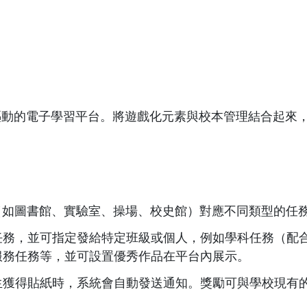
驅動的電子學習平台。將遊戲化元素與校本管理結合起來
域（如圖書館、實驗室、操場、校史館）對應不同類型的任
任務，並可指定發給特定班級或個人，例如學科任務（配
服務任務等，並可設置優秀作品在平台內展示。
生獲得貼紙時，系統會自動發送通知。獎勵可與學校現有