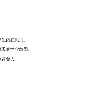
學生內在動力。
實現個性化教學。
教育合力。