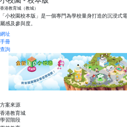
香港教育城（教城）
「小校園校本版」是一個專門為學校量身打造的沉浸式
屬感及參與度。
網址
手冊
查詢
方案來源
香港教育城
學習階段