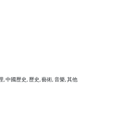
理,
中國歷史,
歷史,
藝術,
音樂,
其他