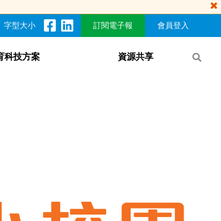
字型大小
訂閱電子報
會員登入
育科技方案
資源共享​