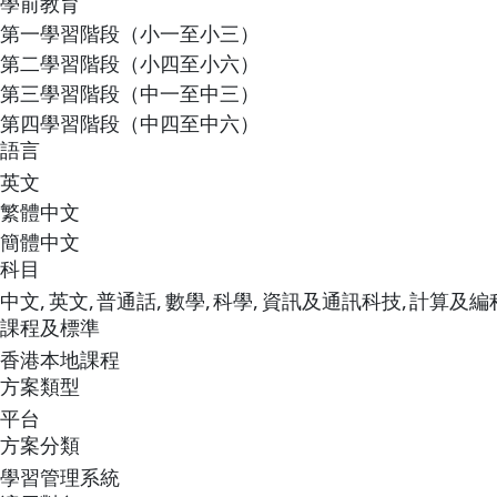
學前教育
第一學習階段（小一至小三）
第二學習階段（小四至小六）
第三學習階段（中一至中三）
第四學習階段（中四至中六）
語言
英文
繁體中文
簡體中文
科目
中文,
英文,
普通話,
數學,
科學,
資訊及通訊科技,
計算及編
課程及標準
香港本地課程
方案類型
平台
方案分類
學習管理系統