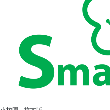
小校園 - 校本版