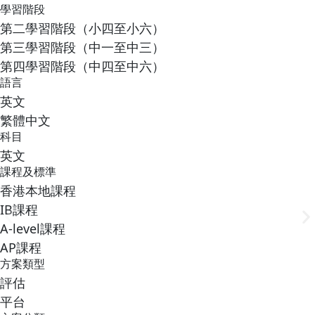
學習階段
第二學習階段（小四至小六）
第三學習階段（中一至中三）
第四學習階段（中四至中六）
語言
英文
繁體中文
科目
英文
課程及標準
香港本地課程
IB課程
A-level課程
AP課程
方案類型
評估
平台