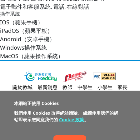
電子郵件和客服系統,
電話,
在線對話
操作系統
IOS（蘋果手機）
iPadOS（蘋果平板）
Android（安卓手機）
Windows操作系統
MacOS（蘋果操作系統）
關於教城
最新消息
教師
中學生
小學生
家長
人才招募
聯絡我們
服務承諾
教城電子報
本網站正使用 Cookies
我們使用 Cookies 改善網站體驗。 繼續使用我們的網
私隱政策聲明
服務條款
版權及知識產權政策
站即表示您同意我們的
Cookie 政策
。
免責聲明
促進種族平等政策
無障礙網站設計