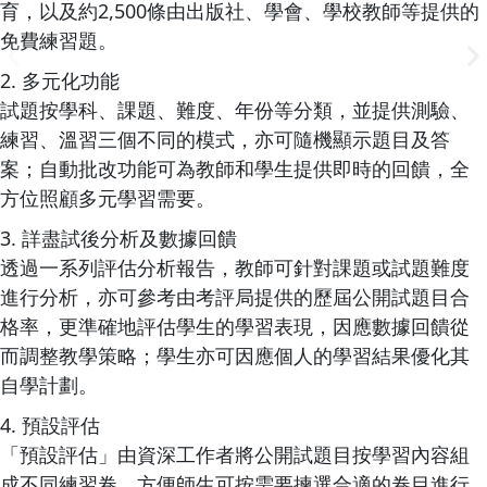
育，以及約2,500條由出版社、學會、學校教師等提供的
免費練習題。
2. 多元化功能
試題按學科、課題、難度、年份等分類，並提供測驗、
練習、溫習三個不同的模式，亦可隨機顯示題目及答
案；自動批改功能可為教師和學生提供即時的回饋，全
方位照顧多元學習需要。
3. 詳盡試後分析及數據回饋
透過一系列評估分析報告，教師可針對課題或試題難度
進行分析，亦可參考由考評局提供的歷屆公開試題目合
格率，更準確地評估學生的學習表現，因應數據回饋從
而調整教學策略；學生亦可因應個人的學習結果優化其
自學計劃。
4. 預設評估
「預設評估」由資深工作者將公開試題目按學習內容組
成不同練習卷，方便師生可按需要揀選合適的卷目進行