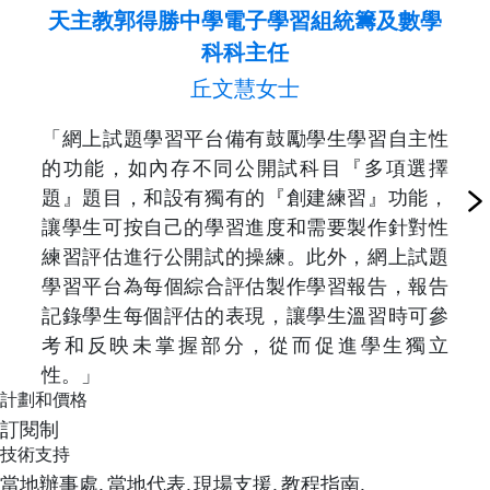
天主教郭得勝中學電子學習組統籌及數學
科科主任
丘文慧女士
「網上試題學習平台備有鼓勵學生學習自主性
的功能，如內存不同公開試科目『多項選擇
題』題目，和設有獨有的『創建練習』功能，
讓學生可按自己的學習進度和需要製作針對性
練習評估進行公開試的操練。此外，網上試題
學習平台為每個綜合評估製作學習報告，報告
記錄學生每個評估的表現，讓學生溫習時可參
考和反映未掌握部分，從而促進學生獨立
性。」
計劃和價格
訂閱制
技術支持
當地辦事處,
當地代表,
現場支援,
教程指南,