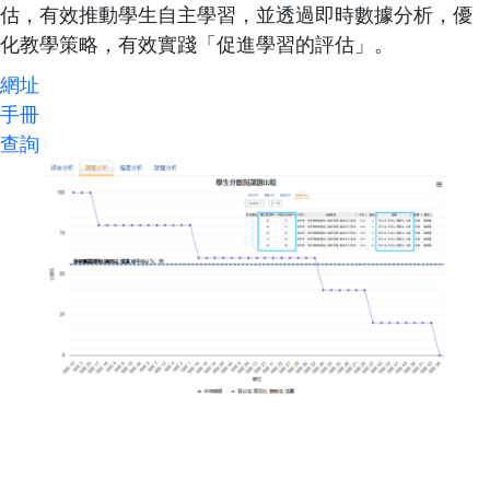
n
n
估，有效推動學生自主學習，並透過即時數據分析，優
t
t
化教學策略，有效實踐「促進學習的評估」。
e
網址
n
手冊
t
查詢