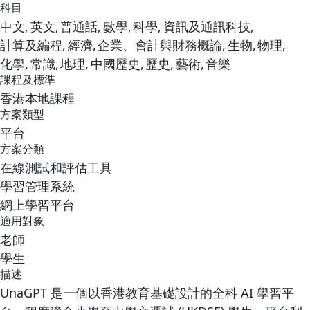
科目
中文,
英文,
普通話,
數學,
科學,
資訊及通訊科技,
計算及編程,
經濟,
企業、會計與財務概論,
生物,
物理,
化學,
常識,
地理,
中國歷史,
歷史,
藝術,
音樂
課程及標準
香港本地課程
方案類型
平台
方案分類
在線測試和評估工具
學習管理系統
網上學習平台
適用對象
老師
學生
描述
UnaGPT 是一個以香港教育基礎設計的全科 AI 學習平