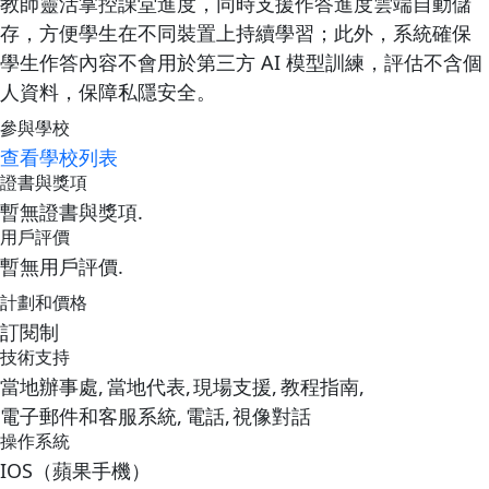
教師靈活掌控課堂進度，同時支援作答進度雲端自動儲
存，方便學生在不同裝置上持續學習；此外，系統確保
學生作答內容不會用於第三方 AI 模型訓練，評估不含個
人資料，保障私隱安全。
參與學校
查看學校列表
證書與獎項
暫無證書與獎項.
用戶評價
暫無用戶評價.
計劃和價格
訂閱制
技術支持
當地辦事處,
當地代表,
現場支援,
教程指南,
電子郵件和客服系統,
電話,
視像對話
操作系統
IOS（蘋果手機）