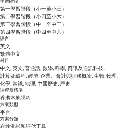
學習階段
第一學習階段（小一至小三）
第二學習階段（小四至小六）
第三學習階段（中一至中三）
第四學習階段（中四至中六）
語言
英文
繁體中文
科目
中文,
英文,
普通話,
數學,
科學,
資訊及通訊科技,
計算及編程,
經濟,
企業、會計與財務概論,
生物,
物理,
化學,
常識,
地理,
中國歷史,
歷史
課程及標準
香港本地課程
方案類型
平台
方案分類
在線測試和評估工具