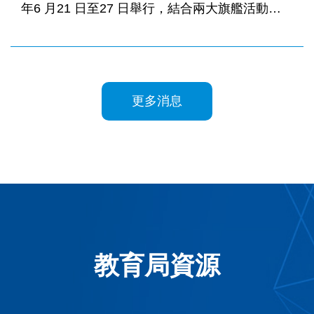
年6 月21 日至27 日舉行，結合兩大旗艦活動
「2026人工智能在語文的學與教應用國際高峰
會」（AIinLT 2026）」及「學與教博覽2026」。
為期一周的活動涵蓋大型博覽會、校長論壇、國
際專家高峰會及教學工作坊等，為教育界、科技
更多消息
界及家長締造跨界交流，探討如何透過創新科技
全面提升學與教效能。
教育局資源