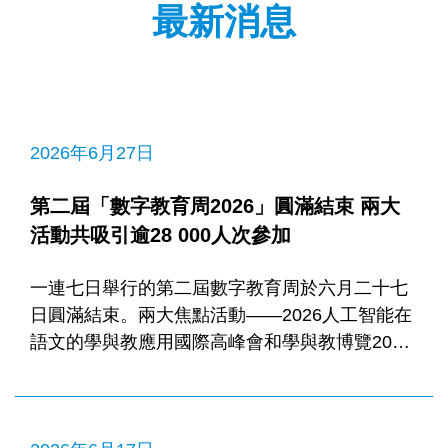
最新消息
2026年6月27日
第二屆「數字教育周2026」圓滿結束 兩大
活動共吸引逾28 000人次參加
一連七日舉行的第二屆數字教育周於六月二十七
日圓滿結束。兩大焦點活動——2026人工智能在
語文的學與教應用國際高峰會和學與教博覽2026
分別以「語文教育中的人工智能：從構思、實踐
到影響」及「重塑教育：以人為本 應對未來」
為主題，展示香港在人工智能時代，積極配合國