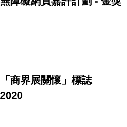
無障礙網頁嘉許計劃 - 金獎
「商界展關懷」標誌
2020