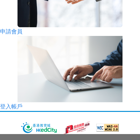
申請會員
登入帳戶
關於教城
最新消息
教師
中學生
小學生
家長