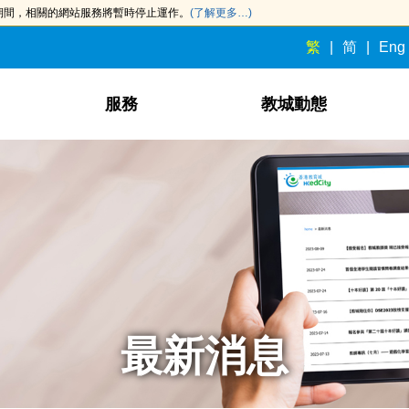
此期間，相關的網站服務將暫時停止運作。
(了解更多…)
繁
简
Eng
服務
教城動態
最新消息