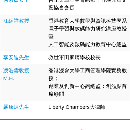
何紫薇女士
何止文庫基金會總監；香港兒童文
藝協會會長
江紹祥教授
香港教育大學數學與資訊科技學系
電子學習與數碼能力研究講座教授
暨
人工智能及數碼能力教育中心總監
李安迪先生
救世軍田家炳學校校長
凌浩雲教授，
香港浸會大學工商管理學院實務教
M.H.
授；
創業及創新中心副總監；創滙點首
席顧問
嚴康焯先生
Liberty Chambers大律師