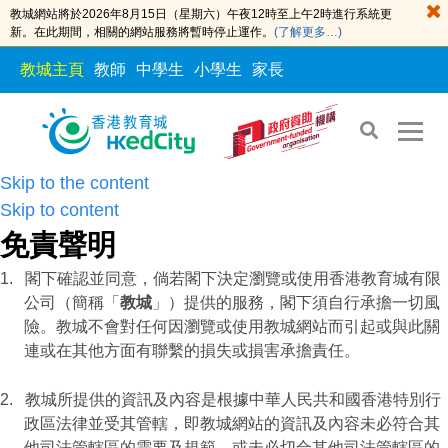
教城網站將於2026年8月15日（星期六）午夜12時至上午2時進行系統更
新。在此期間，相關的網站服務將暫時停止運作。
(了解更多…)
教城主頁
教師
中學生
小學生
家長
Skip to the content
Skip to content
免責聲明
1.
閣下確認並同意，倘若閣下決定瀏覽或使用香港教育城有限
公司（簡稱「
教城
」）提供的服務，閣下須自行承擔一切風
險。教城不會對任何因瀏覽或使用教城網站而引起或與此關
連或在其他方面有聯繫的損失或損害承擔責任。
2.
教城所提供的資訊及內容是根據中華人民共和國香港特別行
政區法律並受其管轄，即教城網站的資訊及內容未必符合其
他司法管轄區的需要及規範，或未必切合其他司法管轄區的