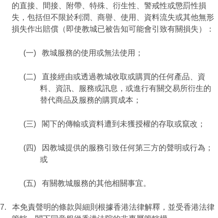
的直接、間接、附帶、特殊、衍生性、警戒性或懲罰性損
失，包括但不限於利潤、商譽、使用、資料流失或其他無形
損失作出賠償（即使教城已被告知可能會引致有關損失）：
(一)
教城服務的使用或無法使用；
(二)
直接經由或透過教城收取或購買的任何產品、資
料、資訊、服務或訊息，或進行有關交易所衍生的
替代商品及服務的購買成本；
(三)
閣下的傳輸或資料遭到未獲授權的存取或竄改；
(四)
因教城提供的服務引致任何第三方的聲明或行為；
或
(五)
有關教城服務的其他相關事宜。
7.
本免責聲明的條款與細則根據香港法律解釋，並受香港法律