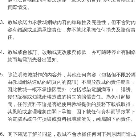
實際情況。
3.
教城承諾力求教城網站內容的準確性及完整性，但不會對內
容有錯誤或遺漏承擔責任，亦不就此承擔任何損失及賠償責
任。
4.
教城或會修訂、改動或更改服務條款，亦可隨時停止有關條
款而無需預先發出通知。
5.
除註明教城製作的內容外，其他任何內容（包括但不限於經
由教城網站連結的網頁內的資訊）不屬於教城的責任範圍，
因此教城一概不承擔因意外（包括感染電腦病毒）、誹謗、
侵犯版權或知識產權造成的損失的賠償責任。為免引起疑
問，任何資料不論是否經使用教城提供的服務下載或取得，
其風險或處理權將由閣下承擔。因下載任何資料而導致閣下
的電腦系統任何損壞或資料損壞或流失，純屬閣下的責任。
6.
閣下確認了解並同意，教城不會承擔任何因下列原因而造成