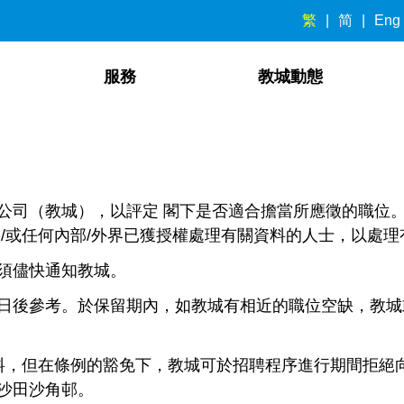
繁
简
Eng
服務
教城動態
公司（教城），以評定 閣下是否適合擔當所應徵的職位。
/或任何內部/外界已獲授權處理有關資料的人士，以處
須儘快通知教城。
日後參考。於保留期內，如教城有相近的職位空缺，教城
資料，但在條例的豁免下，教城可於招聘程序進行期間拒絕
沙田沙角邨。