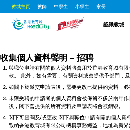
教城主頁
教師
中學生
小學生
家長
Skip to the content
Skip to content
認識教城
收集個人資料聲明 – 招聘
與職位申請有關的個人資料將會用於香港教育城有限
款。 此外，如有需要，有關資料或會提供予部門，及
如閣下於遞交申請表後，需要更改已提供的資料，必
未獲受聘的申請者的個人資料會被保留不多於兩年作
後，閣下曾提供的所有資料及申請表將會被銷毀。
閣下可查閱及/或更改 閣下與職位申請有關的個人
致函香港教育城有限公司機構事務總監，地址為新界