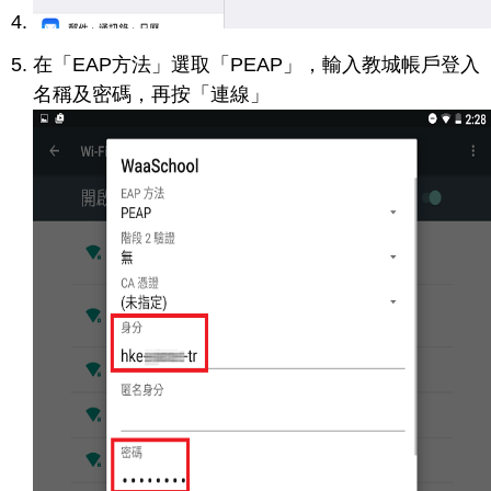
在「EAP方法」選取「PEAP」，輸入教城帳戶登入
名稱及密碼，再按「連線」