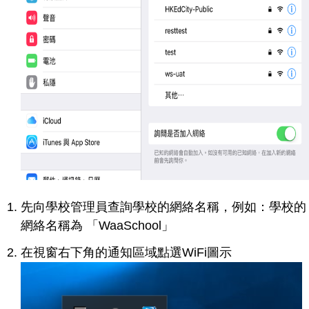
先向學校管理員查詢學校的網絡名稱，例如：學校的
網絡名稱為 「WaaSchool」
在視窗右下角的通知區域點選WiFi圖示