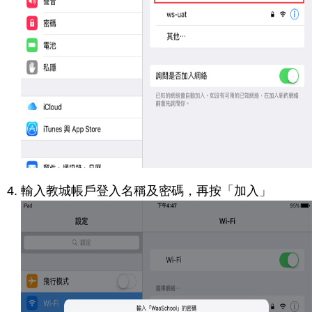
輸入教城帳戶登入名稱及密碼，再按「加入」