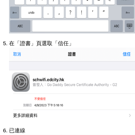
在「證書」頁選取「信任」
已連線