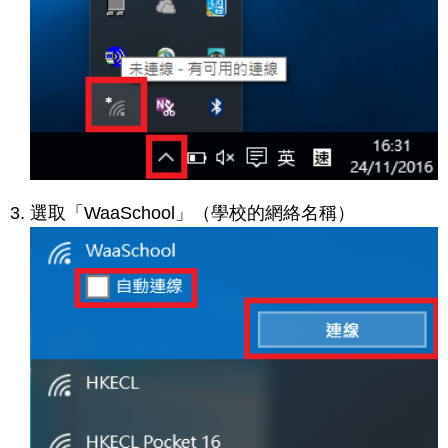
選取「WaaSchool」（學校的網絡名稱）