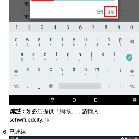
備註︰
如必須提供「網域」，請輸入
schwifi.edcity.hk
已連線