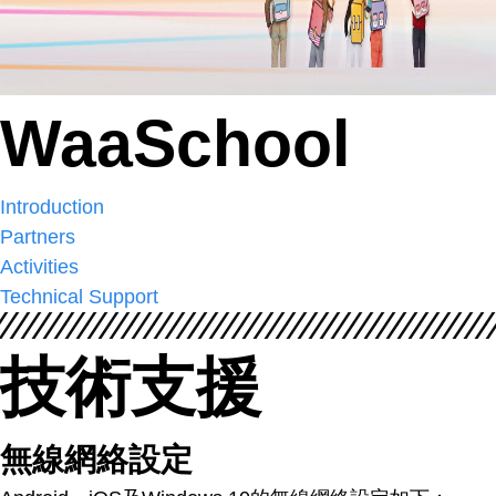
WaaSchool
Introduction
Partners
Activities
Technical Support
技術支援
無線網絡設定