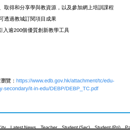
、取得和分享學與教資源，以及參加網上培訓課程
學校可透過教城訂閱項目成果
將引入逾200個優質創新教學工具
請瀏覽：
https://www.edb.gov.hk/attachment/tc/edu-
ary-secondary/it-in-edu/DEBP/DEBP_TC.pdf
ity
Latest News
Teacher
Student (Sec)
Student (Pri)
Pa