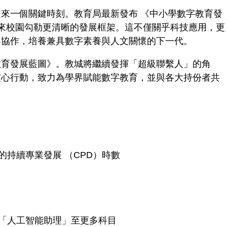
來一個關鍵時刻。教育局最新發布 《中小學數字教育發
未來校園勾勒更清晰的發展框架。這不僅關乎科技應用，更
界協作，培養兼具數字素養與人文關懷的下一代。
教育發展藍圖》。教城將繼續發揮「超級聯繫人」的角
核心行動，致力為學界賦能數字教育，並與各大持份者共
持續專業發展 （CPD）時數
「人工智能助理」至更多科目