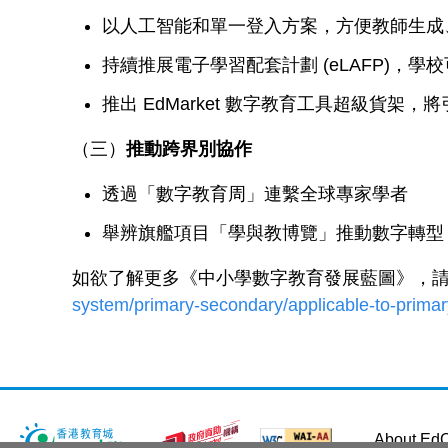
以人工智能和單一登入方案，方便教師生成
持續推展電子學習配套計劃 (eLAFP)，
推出 EdMarket 數字教育工具超級貨架，
（三）
推動跨界別協作
透過「數字教育周」連繫全球專家學者
舉辨旗艦項目「學與教博覽」推動數字轉型
如欲了解更多《中小學數字教育發展藍圖》，
system/primary-secondary/applicable-to-prim
About EdC