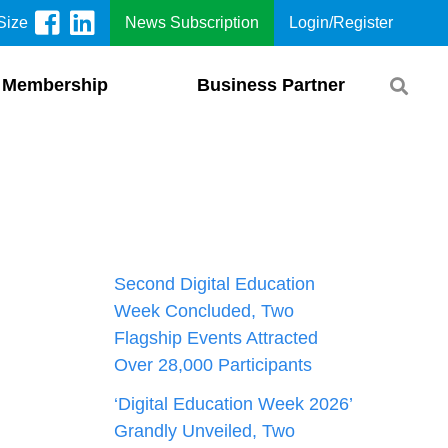
Size
News Subscription
Login/Register
Membership
Business Partner
Second Digital Education
Week Concluded, Two
Flagship Events Attracted
Over 28,000 Participants
‘Digital Education Week 2026’
Grandly Unveiled, Two