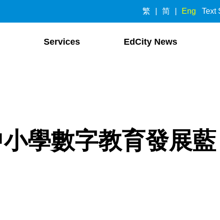
繁
简
Eng
Text 
Services
EdCity News
中小學數字教育發展藍