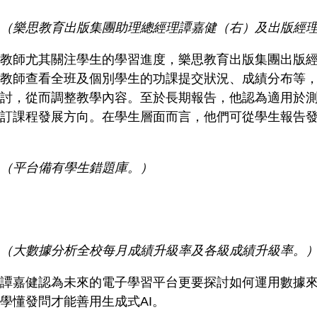
（樂思教育出版集團助理總經理譚嘉健（右）及出版經
教師尤其關注學生的學習進度，樂思教育出版集團出版
教師查看全班及個別學生的功課提交狀況、成績分布等
討，從而調整教學內容。至於長期報告，他認為適用於
訂課程發展方向。在學生層面而言，他們可從學生報告
（平台備有學生錯題庫。）
（大數據分析全校每月成績升級率及各級成績升級率。
譚嘉健認為未來的電子學習平台更要探討如何運用數據
學懂發問才能善用生成式AI。