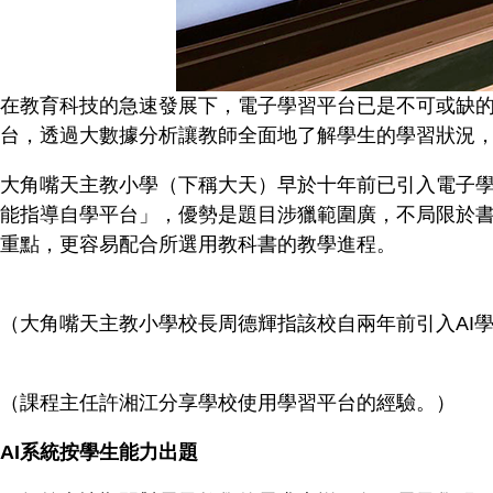
在教育科技的急速發展下，電子學習平台已是不可或缺的
台，透過大數據分析讓教師全面地了解學生的學習狀況
大角嘴天主教小學（下稱大天）早於十年前已引入電子學習
能指導自學平台」，優勢是題目涉獵範圍廣，不局限於書本的
重點，更容易配合所選用教科書的教學進程。
（大角嘴天主教小學校長周德輝指該校自兩年前引入AI
（課程主任許湘江分享學校使用學習平台的經驗。）
AI系統按學生能力出題