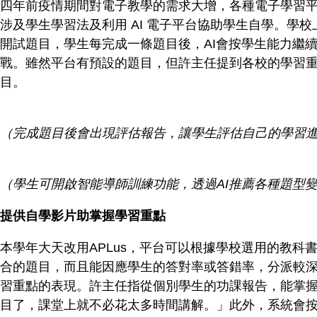
四年前疫情期間對電子教學的需求大增，各種電子學習
涉及學生學習法及利用 AI 電子平台協助學生自學。
開試題目，學生每完成一條題目後，AI會按學生能力繼
戰。雖然平台有預設的題目，但許主任提到各校的學習
目。
（完成題目後會出現評估報告，讓學生評估自己的學習
（學生可開啟智能導師訓練功能，透過AI推薦各種題型
提供自學影片助掌握學習重點
本學年大天改用APLus，平台可以根據學校選用的教
合的題目，而且能因應學生的答對率或答錯率，分派較
習重點的表現。許主任指從個別學生的功課報告，能掌
目了，課堂上就不必花太多時間講解。」此外，系統會