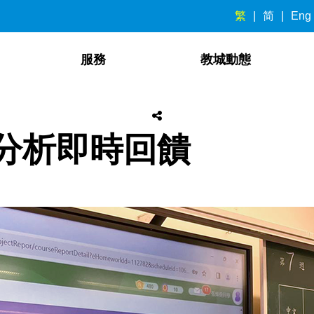
繁
简
Eng
服務
教城動態
據分析即時回饋