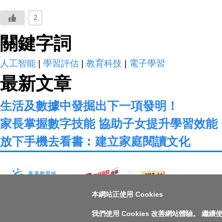
2
關鍵字詞
人工智能
|
學習評估
|
教育科技
|
電子學習
最新文章
生活及數據中發掘出下一項發明！
家長掌握數字技能 協助子女提升學習效能
放下手機去看書︰建立家庭閱讀文化
本網站正使用 Cookies
版權所有© 2026 香港教育城有限公司
我們使用 Cookies 改善網站體驗。 