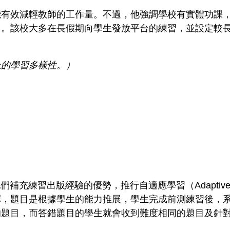
能有效減輕教師的工作量。不過，他強調學校有實體功課
用。該校大多在長假期向學生發放平台的練習，並設定較
上的學習多樣性。）
補充練習出版經驗的優勢，推行自適應學習（Adaptive 
釋，題目是根據學生的能力推展，學生完成前測練習後，
的題目，而答錯題目的學生就會收到難度相同的題目及針