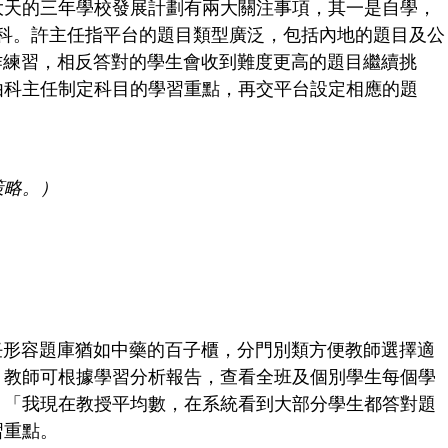
大天的三年學校發展計劃有兩大關注事項，其一是自學，
三科。許主任指平台的題目類型廣泛，包括內地的題目及公
作練習，相反答對的學生會收到難度更高的題目繼續挑
由科主任制定科目的學習重點，再交平台設定相應的題
策略。）
任形容題庫猶如中藥的百子櫃，分門別類方便教師選擇適
，教師可根據學習分析報告，查看全班及個別學生每個學
，「我現在教授平均數，在系統看到大部分學生都答對題
習重點。