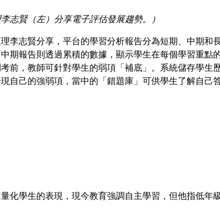
理李志賢（左）分享電子評估發展趨勢。）
經理李志賢分享，平台的學習分析報告分為短期、中期和
，中期報告則透過累積的數據，顯示學生在每個學習重點
測考前，教師可針對學生的弱項「補底」。系統儲存學生
發現自己的強弱項，當中的「錯題庫」可供學生了解自己
）
來量化學生的表現，現今教育強調自主學習，但他指低年