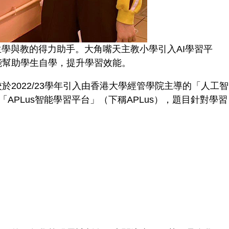
學與教的得力助手。大角嘴天主教小學引入AI學習平
能幫助學生自學，提升學習效能。
022/23學年引入由香港大學經管學院主導的「人工智
APLus智能學習平台」（下稱APLus），題目針對學習