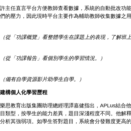
許主任直言平台方便教師查看數據，系統的自動批改功
們的壓力，因此現時平台主要作為輔助教師收集數據之
（從「功課概覽」看整體學生在課題上的表現，了解班
（從「功課報告」看個別學生的學習情況。）
（備有自學資源影片助學生自學。）
建構個人化學習歷程
樂思教育出版集團助理總經理譚嘉健指出，APLus結合他們
目類型，按學生的能力差異，題目深淺程度不同。他解
分析其強弱項。如學生答對題目，系統會分發難度更高