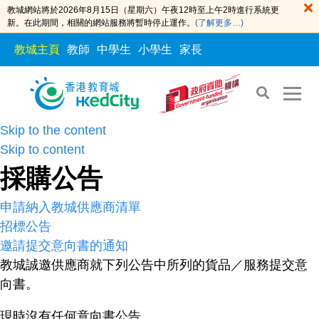
教城網站將於2026年8月15日（星期六）午夜12時至上午2時進行系統更
新。在此期間，相關的網站服務將暫時停止運作。
(了解更多…)
教城主頁
教師
中學生
小學生
家長
Skip to the content
Skip to content
採購公告
申請納入教城供應商清單​
招標公告
邀請提交意向書的通知
教城誠邀供應商就下列公告中所列的貨品
／
服務提交
意
向書
。
現時沒有任何意向書公告。